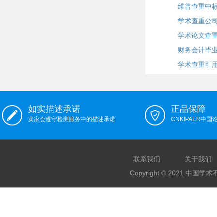
维普查重中
学术查重公
学术论文查
财务会计毕
学术查重引
如实描述承诺
正品保障
卖家会遵守检测服务中的描述承诺
CNKIPAER中
联系我们
关于我们
Copyright © 2021 中