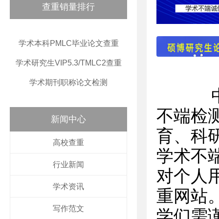
查重销量排行
学术本科PMLC毕业论文查重
学术研究生VIP5.3/TMLC2查重
学术期刊职称论文检测
中国
不端检测
新闻中心
育、科
高校查重
学术不
行业新闻
对个人
学术资讯
重网站
写作范文
学们需