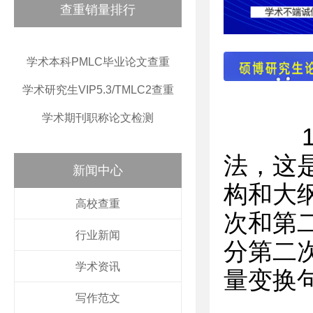
查重销量排行
学术本科PMLC毕业论文查重
学术研究生VIP5.3/TMLC2查重
学术期刊职称论文检测
1.
法，这
新闻中心
构和大
高校查重
次和第
行业新闻
分第二
学术资讯
量变换
写作范文