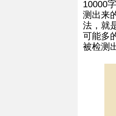
1000
测出来
法，就
可能多
被检测