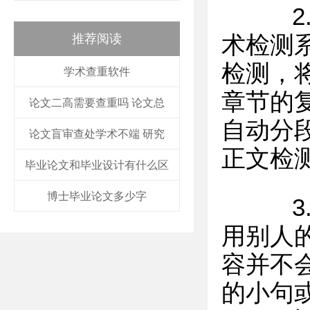
2.
推荐阅读
术检测
检测，
学术查重软件
章节的
论文二高需要查重吗 论文总
自动分
论文盲审查处学术不端 研究
正文检
毕业论文和毕业设计有什么区
博士毕业论文多少字
3.
用别人
容并不
的小句